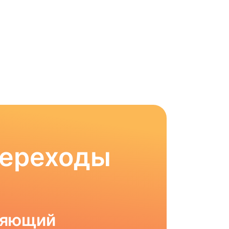
Переходы
ляющий