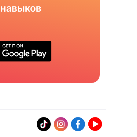
 навыков