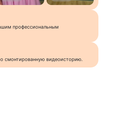
нашим профессиональным
нно смонтированную видеоисторию.
ы