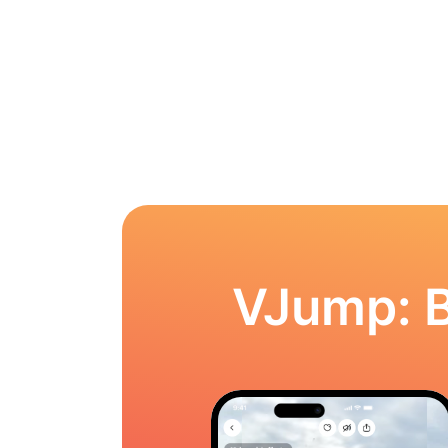
VJump: 