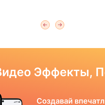
Видео Эффекты, 
Создавай впечат