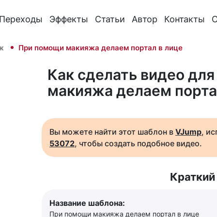
Переходы
Эффекты
Статьи
Автор
Контакты
О
ж
При помощи макияжа делаем портал в лице
Как сделать видео для
макияжа делаем порта
Вы можете найти этот шаблон в
VJump
, и
53072
, чтобы создать подобное видео.
Краткий
Название шаблона:
При помощи макияжа делаем портал в лице