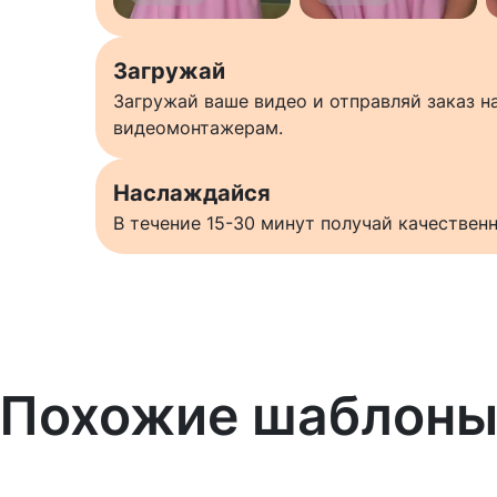
Загружай
Загружай ваше видео и отправляй заказ 
видеомонтажерам.
Наслаждайся
В течение 15-30 минут получай качестве
Похожие шаблон
Узнать больше