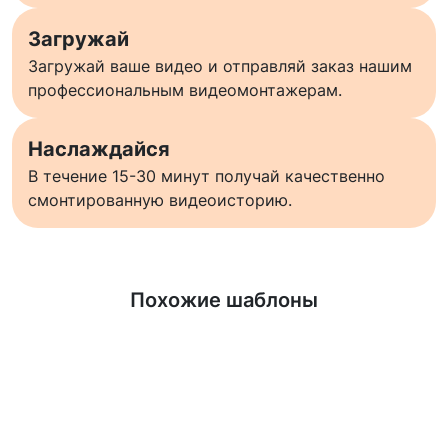
Загружай
Загружай ваше видео и отправляй заказ нашим
профессиональным видеомонтажерам.
Наслаждайся
В течение 15-30 минут получай качественно
смонтированную видеоисторию.
Узнать больше
Похожие шаблоны