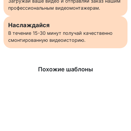
Загружай ваше видео и отправляй заказ нашим
профессиональным видеомонтажерам.
Наслаждайся
В течение 15-30 минут получай качественно
смонтированную видеоисторию.
Узнать больше
Похожие шаблоны