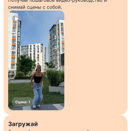
Получай пошаговое видео-руководство и
снимай сцены с собой.
Загружай