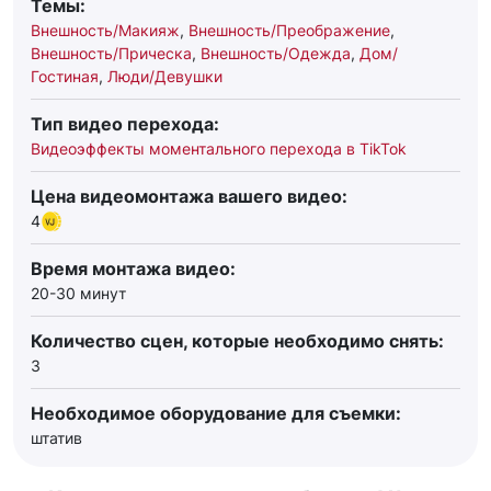
Темы:
Внешность/Макияж
,
Внешность/Преображение
,
Внешность/Прическа
,
Внешность/Одежда
,
Дом/
Гостиная
,
Люди/Девушки
Тип видео перехода:
Видеоэффекты моментального перехода в TikTok
Цена видеомонтажа вашего видео:
4
Время монтажа видео:
20-30 минут
Количество сцен, которые необходимо снять:
3
Необходимое оборудование для съемки:
штатив