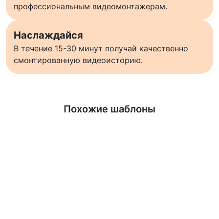
профессиональным видеомонтажерам.
Наслаждайся
В течение 15-30 минут получай качественно
смонтированную видеоисторию.
Узнать больше
Похожие шаблоны