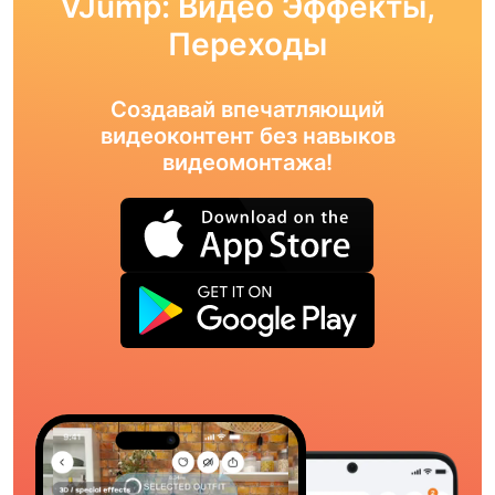
VJump: Видео Эффекты,
Переходы
Создавай впечатляющий
видеоконтент без навыков
видеомонтажа!