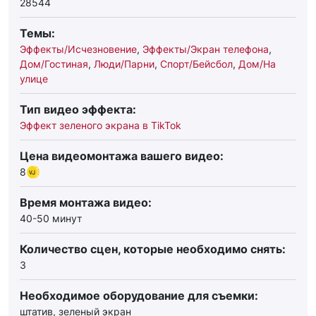
28544
Темы:
Эффекты/Исчезновение
,
Эффекты/Экран телефона
,
Дом/Гостиная
,
Люди/Парни
,
Спорт/Бейсбол
,
Дом/На
улице
Тип видео эффекта:
Эффект зеленого экрана в TikTok
Цена видеомонтажа вашего видео:
8
Время монтажа видео:
40-50 минут
Количество сцен, которые необходимо снять:
3
Необходимое оборудование для съемки:
штатив, зеленый экран