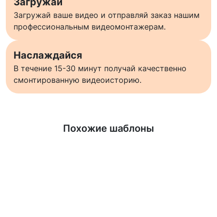
Загружай
Загружай ваше видео и отправляй заказ нашим
профессиональным видеомонтажерам.
Наслаждайся
В течение 15-30 минут получай качественно
смонтированную видеоисторию.
Узнать больше
Похожие шаблоны