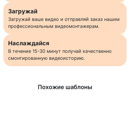
Загружай
Загружай ваше видео и отправляй заказ нашим
профессиональным видеомонтажерам.
Наслаждайся
В течение 15-30 минут получай качественно
смонтированную видеоисторию.
Узнать больше
Похожие шаблоны