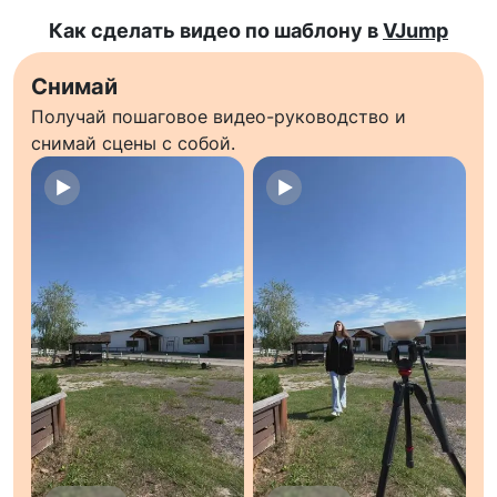
Как сделать видео по шаблону в
VJump
Снимай
Получай пошаговое видео-руководство и
снимай сцены с собой.