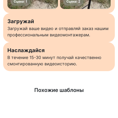
Загружай
Загружай ваше видео и отправляй заказ нашим
профессиональным видеомонтажерам.
Наслаждайся
В течение 15-30 минут получай качественно
смонтированную видеоисторию.
Узнать больше
Похожие шаблоны