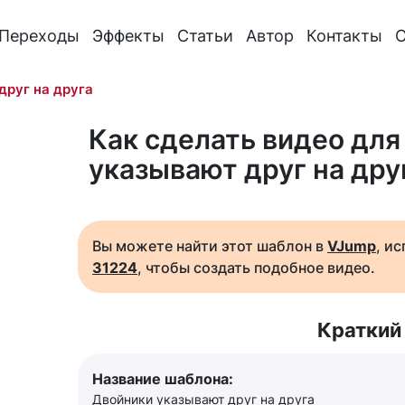
Переходы
Эффекты
Статьи
Автор
Контакты
О
друг на друга
Как сделать видео для
указывают друг на дру
Вы можете найти этот шаблон в
VJump
, и
31224
, чтобы создать подобное видео.
Краткий
Название шаблона:
Двойники указывают друг на друга