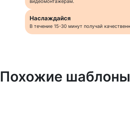
видеомонтажерам.
Наслаждайся
В течение 15-30 минут получай качестве
Похожие шаблон
Узнать больше