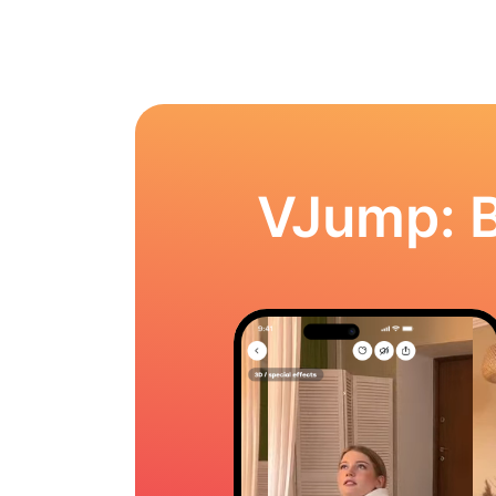
VJump: 