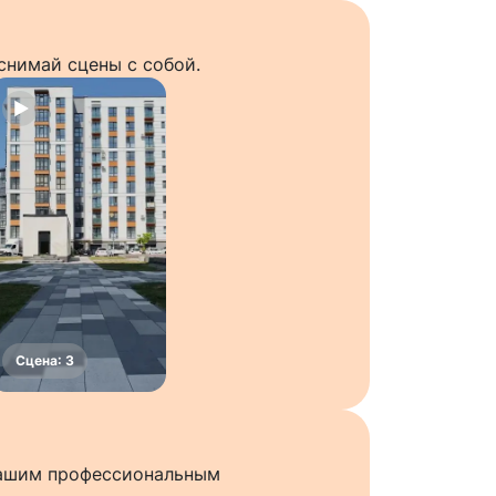
снимай сцены с собой.
нашим профессиональным