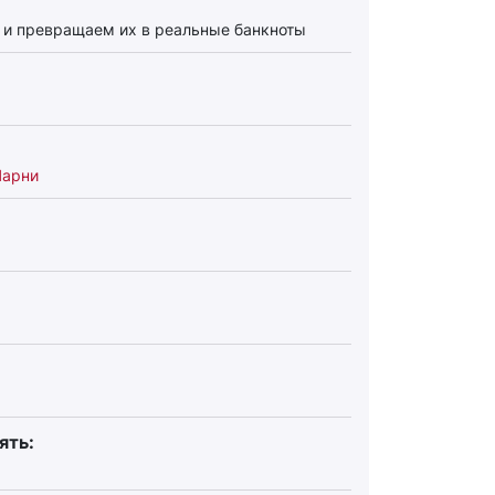
а и превращаем их в реальные банкноты
Парни
ять: