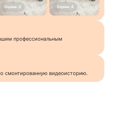
нашим профессиональным
нно смонтированную видеоисторию.
ы