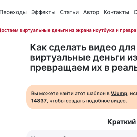
Переходы
Эффекты
Статьи
Автор
Контакты
О
Достаем виртуальные деньги из экрана ноутбука и превр
Как сделать видео для
виртуальные деньги из
превращаем их в реал
Вы можете найти этот шаблон в
VJump
, и
14837
, чтобы создать подобное видео.
Краткий