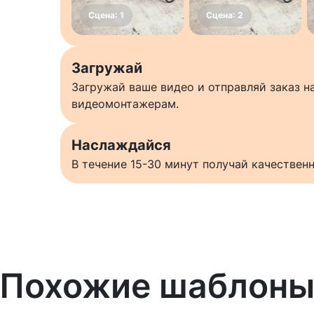
Загружай
Загружай ваше видео и отправляй заказ 
видеомонтажерам.
Наслаждайся
В течение 15-30 минут получай качестве
Похожие шаблон
Узнать больше