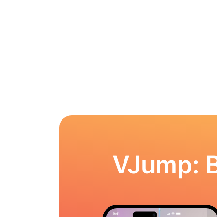
VJump: 