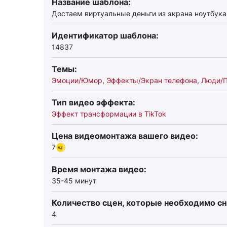
Название шаблона:
Достаем виртуальные деньги из экрана ноутбук
Идентификатор шаблона:
14837
Темы:
Эмоции/Юмор
,
Эффекты/Экран телефона
,
Люди/
Тип видео эффекта:
Эффект трансформации в TikTok
Цена видеомонтажа вашего видео:
7
Время монтажа видео:
35-45 минут
Количество сцен, которые необходимо сн
4