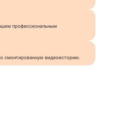
нашим профессиональным
нно смонтированную видеоисторию.
ы