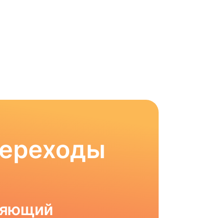
Переходы
ляющий