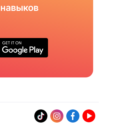
 навыков