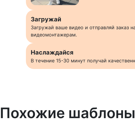
Загружай
Загружай ваше видео и отправляй заказ 
видеомонтажерам.
Наслаждайся
В течение 15-30 минут получай качестве
Похожие шаблон
Узнать больше