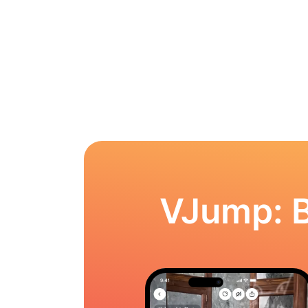
VJump: 