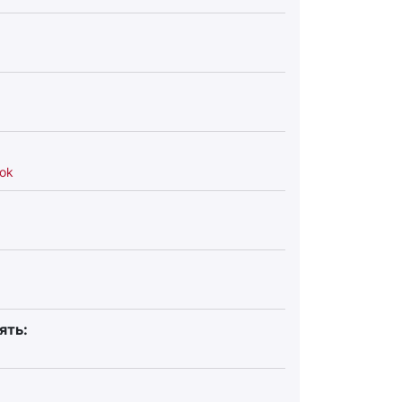
ok
ять: