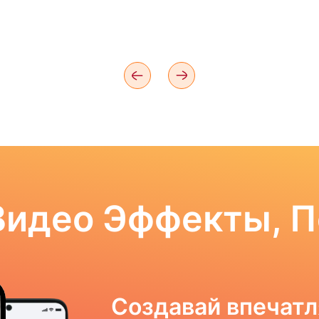
Видео Эффекты, 
Создавай впечат