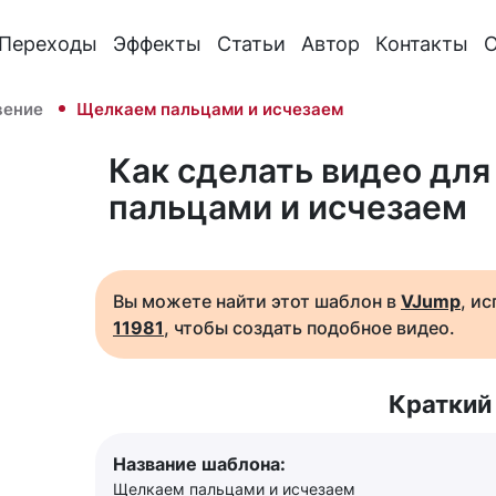
Переходы
Эффекты
Статьи
Автор
Контакты
О
вение
Щелкаем пальцами и исчезаем
Как сделать видео для
пальцами и исчезаем
Вы можете найти этот шаблон в
VJump
, и
11981
, чтобы создать подобное видео.
Краткий
Название шаблона:
Щелкаем пальцами и исчезаем