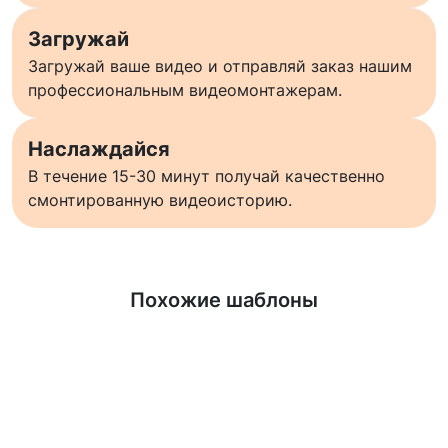
Загружай
Загружай ваше видео и отправляй заказ нашим
профессиональным видеомонтажерам.
Наслаждайся
В течение 15-30 минут получай качественно
смонтированную видеоисторию.
Узнать больше
Похожие шаблоны