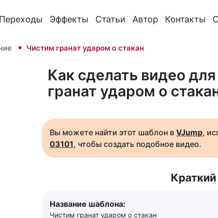
Переходы
Эффекты
Статьи
Автор
Контакты
О
ние
Чистим гранат ударом о стакан
Как сделать видео для
гранат ударом о стака
Вы можете найти этот шаблон в
VJump
, и
03101
, чтобы создать подобное видео.
Краткий
Название шаблона:
Чистим гранат ударом о стакан