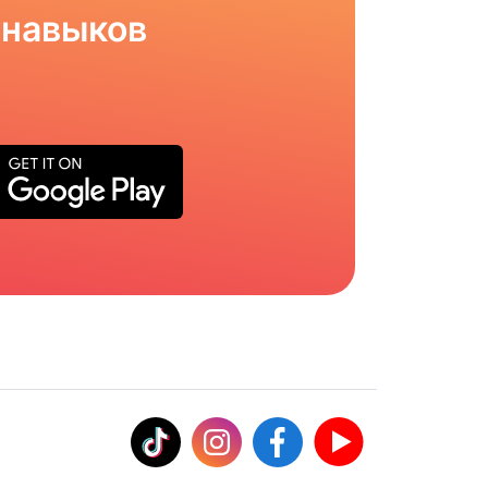
 навыков