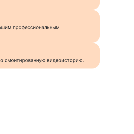
нашим профессиональным
нно смонтированную видеоисторию.
ы