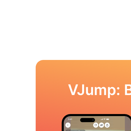
VJump: 