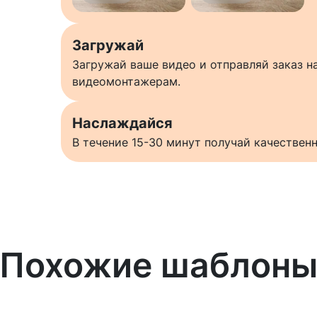
Загружай
Загружай ваше видео и отправляй заказ 
видеомонтажерам.
Наслаждайся
В течение 15-30 минут получай качестве
Похожие шаблон
Узнать больше