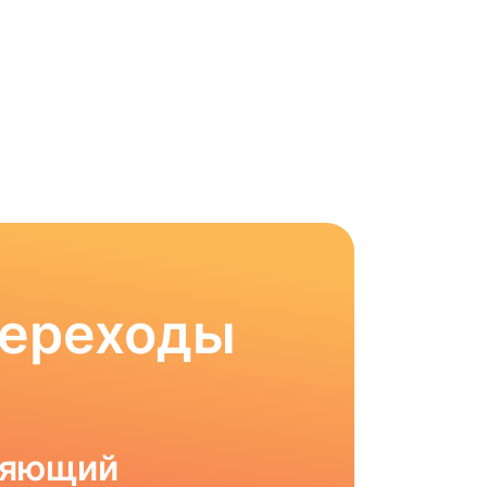
Переходы
ляющий