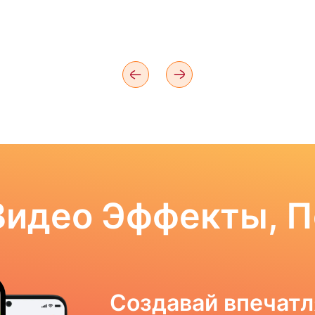
Видео Эффекты, 
Создавай впечат