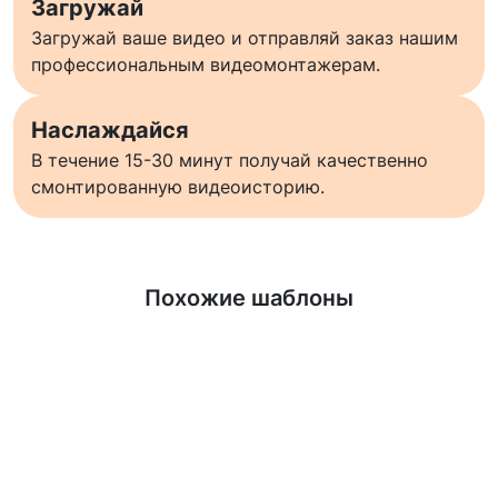
Загружай
Загружай ваше видео и отправляй заказ нашим
профессиональным видеомонтажерам.
Наслаждайся
В течение 15-30 минут получай качественно
смонтированную видеоисторию.
Узнать больше
Похожие шаблоны