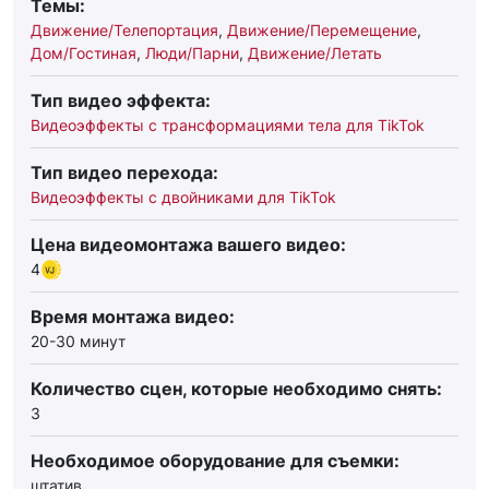
Темы:
Движение/Телепортация
,
Движение/Перемещение
,
Дом/Гостиная
,
Люди/Парни
,
Движение/Летать
Тип видео эффекта:
Видеоэффекты с трансформациями тела для TikTok
Тип видео перехода:
Видеоэффекты с двойниками для TikTok
Цена видеомонтажа вашего видео:
4
Время монтажа видео:
20-30 минут
Количество сцен, которые необходимо снять:
3
Необходимое оборудование для съемки:
штатив