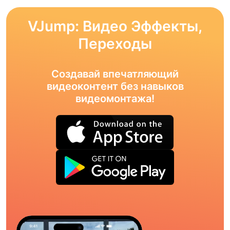
VJump: Видео Эффекты,
Переходы
Создавай впечатляющий
видеоконтент без навыков
видеомонтажа!