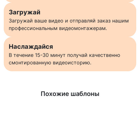
Загружай
Загружай ваше видео и отправляй заказ нашим
профессиональным видеомонтажерам.
Наслаждайся
В течение 15-30 минут получай качественно
смонтированную видеоисторию.
Узнать больше
Похожие шаблоны