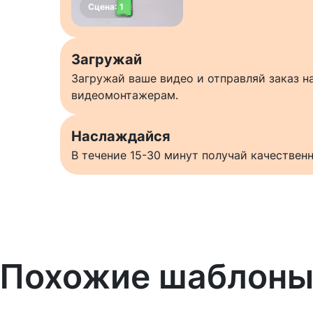
Загружай
Загружай ваше видео и отправляй заказ 
видеомонтажерам.
Наслаждайся
В течение 15-30 минут получай качестве
Похожие шаблон
Узнать больше