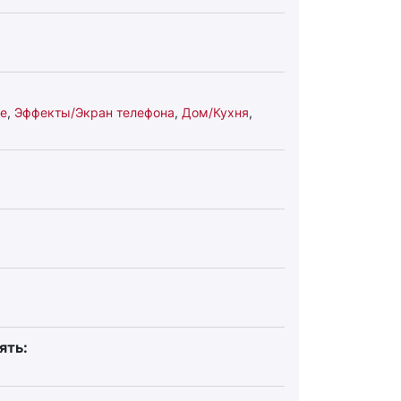
е
,
Эффекты/Экран телефона
,
Дом/Кухня
,
ять: