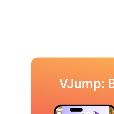
VJump: 