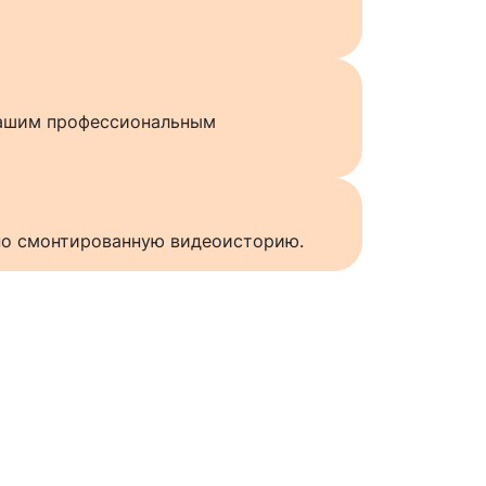
нашим профессиональным
нно смонтированную видеоисторию.
ы