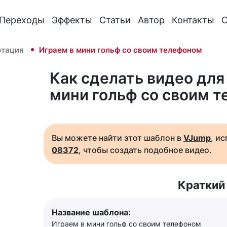
Переходы
Эффекты
Статьи
Автор
Контакты
О
ртация
Играем в мини гольф со своим телефоном
Как сделать видео для 
мини гольф со своим 
Вы можете найти этот шаблон в
VJump
, и
08372
, чтобы создать подобное видео.
Краткий
Название шаблона:
Играем в мини гольф со своим телефоном