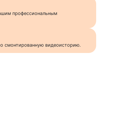
нашим профессиональным
нно смонтированную видеоисторию.
ы