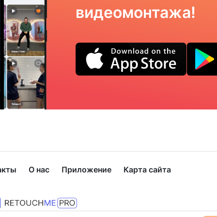
видеомонтажа!
акты
О нас
Приложение
Карта сайта