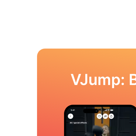
VJump: 