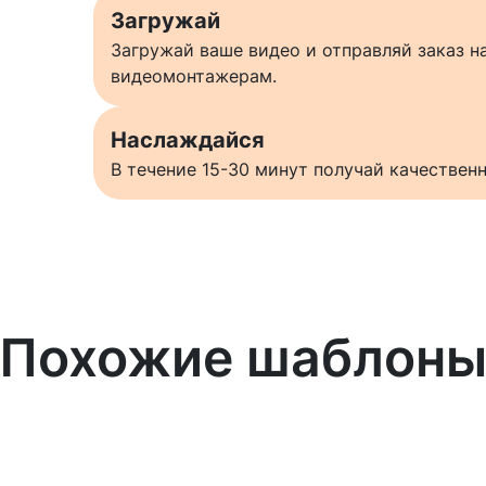
Загружай
Загружай ваше видео и отправляй заказ 
видеомонтажерам.
Наслаждайся
В течение 15-30 минут получай качестве
Похожие шаблон
Узнать больше