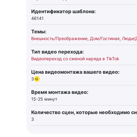
Идентификатор шаблона:
46141
Темы:
Внешность/Преображение
,
Дом/Гостиная
,
Люди/
Тип видео перехода:
Видеопереход со сменой наряда в TikTok
Цена видеомонтажа вашего видео:
3
Время монтажа видео:
15-25 минут
Количество сцен, которые необходимо сн
3