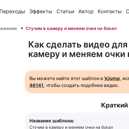
Переходы
Эффекты
Статьи
Автор
Контакты
О
ражение
Стучим в камеру и меняем очки на бокал
Как сделать видео для 
камеру и меняем очки 
Вы можете найти этот шаблон в
VJump
, и
46141
, чтобы создать подобное видео.
Краткий
Название шаблона:
Стучим в камеру и меняем очки на бокал