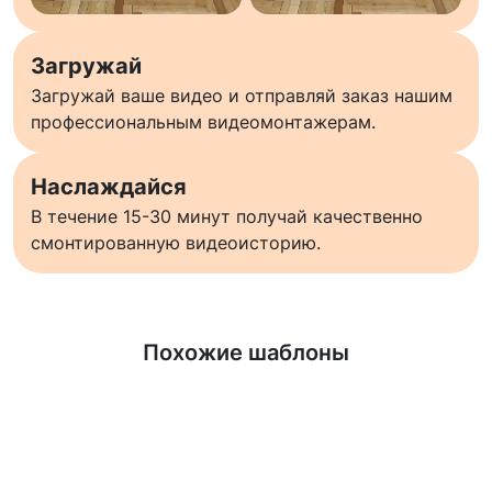
Загружай
Загружай ваше видео и отправляй заказ нашим
профессиональным видеомонтажерам.
Наслаждайся
В течение 15-30 минут получай качественно
смонтированную видеоисторию.
Узнать больше
Похожие шаблоны