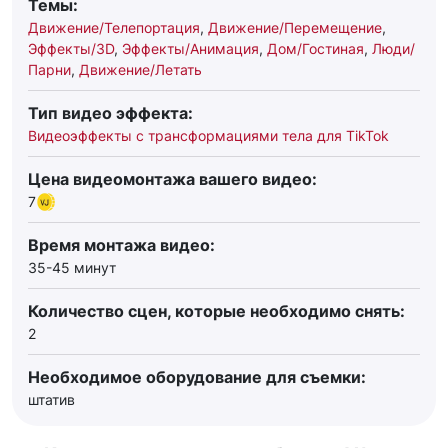
Темы:
Движение/Телепортация
,
Движение/Перемещение
,
Эффекты/3D
,
Эффекты/Анимация
,
Дом/Гостиная
,
Люди/
Парни
,
Движение/Летать
Тип видео эффекта:
Видеоэффекты с трансформациями тела для TikTok
Цена видеомонтажа вашего видео:
7
Время монтажа видео:
35-45 минут
Количество сцен, которые необходимо снять:
2
Необходимое оборудование для съемки:
штатив