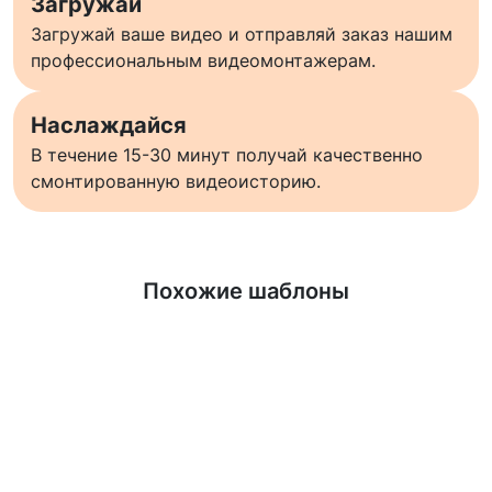
Загружай
Загружай ваше видео и отправляй заказ нашим
профессиональным видеомонтажерам.
Наслаждайся
В течение 15-30 минут получай качественно
смонтированную видеоисторию.
Узнать больше
Похожие шаблоны