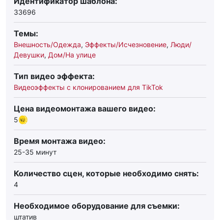
Идентификатор шаблона:
33696
Темы:
Внешность/Одежда
,
Эффекты/Исчезновение
,
Люди/
Девушки
,
Дом/На улице
Тип видео эффекта:
Видеоэффекты с клонированием для TikTok
Цена видеомонтажа вашего видео:
5
Время монтажа видео:
25-35 минут
Количество сцен, которые необходимо снять:
4
Необходимое оборудование для съемки:
штатив