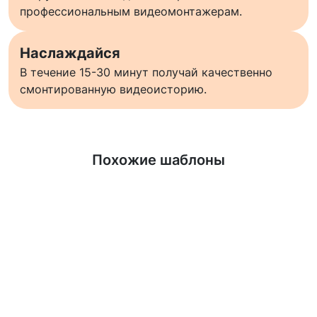
профессиональным видеомонтажерам.
Наслаждайся
В течение 15-30 минут получай качественно
смонтированную видеоисторию.
Узнать больше
Похожие шаблоны