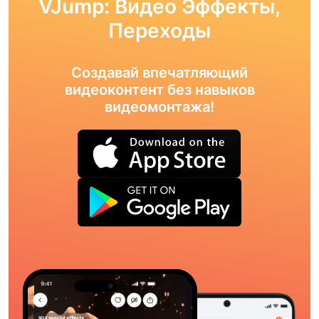
VJump: Видео Эффекты,
Переходы
Создавай впечатляющий
видеоконтент без навыков
видеомонтажа!