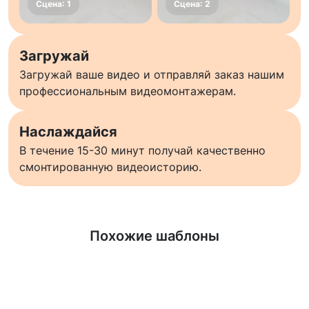
Загружай
Загружай ваше видео и отправляй заказ нашим
профессиональным видеомонтажерам.
Наслаждайся
В течение 15-30 минут получай качественно
смонтированную видеоисторию.
Узнать больше
Похожие шаблоны