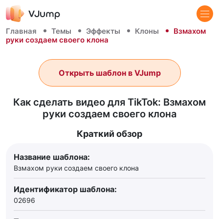
Главная
Темы
Эффекты
Клоны
Взмахом
руки создаем своего клона
Открыть шаблон в VJump
Как сделать видео для TikTok: Взмахом
руки создаем своего клона
Краткий обзор
Название шаблона:
Взмахом руки создаем своего клона
Идентификатор шаблона:
02696