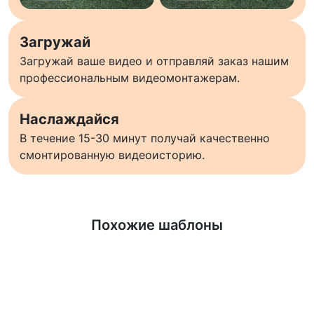
Загружай
Загружай ваше видео и отправляй заказ нашим
профессиональным видеомонтажерам.
Наслаждайся
В течение 15-30 минут получай качественно
смонтированную видеоисторию.
Узнать больше
Похожие шаблоны