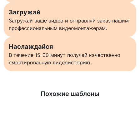
Загружай
Загружай ваше видео и отправляй заказ нашим
профессиональным видеомонтажерам.
Наслаждайся
В течение 15-30 минут получай качественно
смонтированную видеоисторию.
Узнать больше
Похожие шаблоны