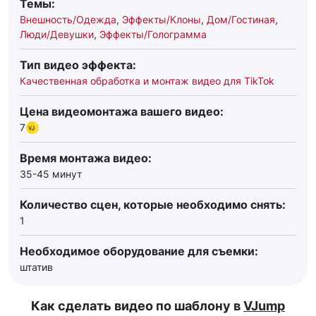
Темы:
Внешность/Одежда
,
Эффекты/Клоны
,
Дом/Гостиная
,
Люди/Девушки
,
Эффекты/Голограмма
Тип видео эффекта:
Качественная обработка и монтаж видео для TikTok
Цена видеомонтажа вашего видео:
7
Время монтажа видео:
35-45 минут
Количество сцен, которые необходимо снять:
1
Необходимое оборудование для съемки:
штатив
Как сделать видео по шаблону в
VJump