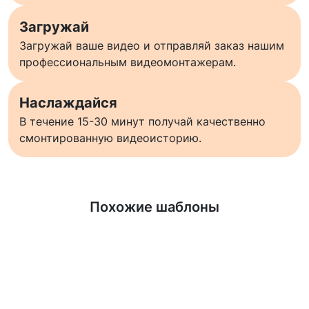
Загружай
Загружай ваше видео и отправляй заказ нашим
профессиональным видеомонтажерам.
Наслаждайся
В течение 15-30 минут получай качественно
смонтированную видеоисторию.
Узнать больше
Похожие шаблоны