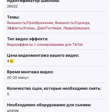
Идентификатор шаблона:
26622
Темы:
Внешность/Преображение
,
Внешность/Одежда
,
Эффекты/Клоны
,
Дом/Гостиная
,
Люди/Девушки
Тип видео эффекта:
Видеоэффекты с клонированием для TikTok
Цена видеомонтажа вашего видео:
4
Время монтажа видео:
20-30 минут
Количество сцен, которые необходимо снять:
5
Необходимое оборудование для съемки:
штатив