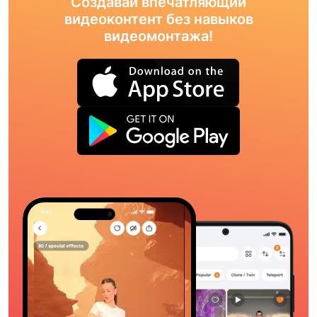
Создавай впечатляющий
видеоконтент без навыков
видеомонтажа!