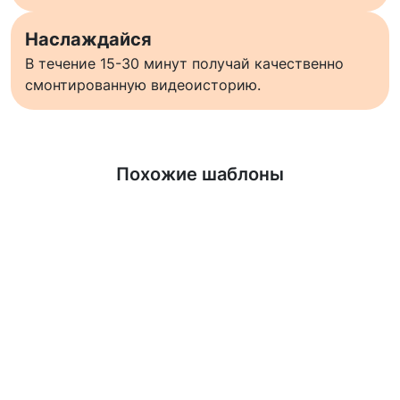
Наслаждайся
В течение 15-30 минут получай качественно
смонтированную видеоисторию.
Узнать больше
Похожие шаблоны