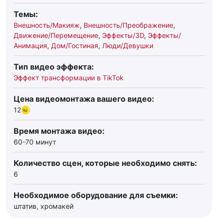
Темы:
Внешность/Макияж
,
Внешность/Преображение
,
Движение/Перемещение
,
Эффекты/3D
,
Эффекты/
Анимация
,
Дом/Гостиная
,
Люди/Девушки
Тип видео эффекта:
Эффект трансформации в TikTok
Цена видеомонтажа вашего видео:
12
Время монтажа видео:
60-70 минут
Количество сцен, которые необходимо снять:
6
Необходимое оборудование для съемки:
штатив, хромакей