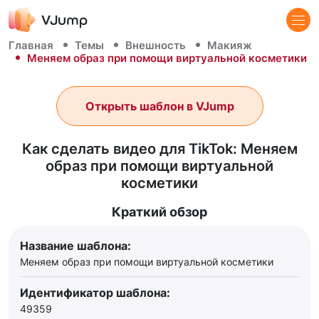
Главная
Темы
Внешность
Макияж
Меняем образ при помощи виртуальной косметики
Открыть шаблон в VJump
Как сделать видео для TikTok: Меняем
образ при помощи виртуальной
косметики
Краткий обзор
Название шаблона:
Меняем образ при помощи виртуальной косметики
Идентификатор шаблона:
49359