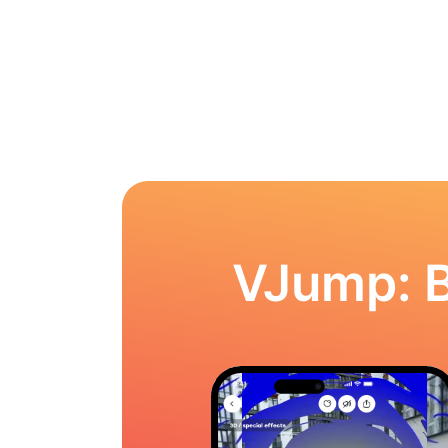
VJump: 