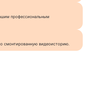
нашим профессиональным
нно смонтированную видеоисторию.
ы