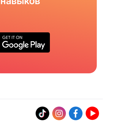
 навыков