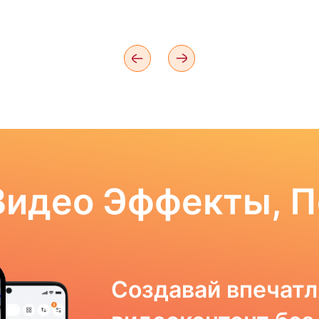
Видео Эффекты, 
Создавай впечат