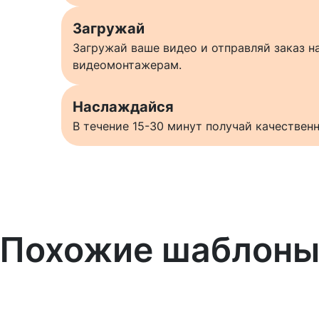
Загружай
Загружай ваше видео и отправляй заказ 
видеомонтажерам.
Наслаждайся
В течение 15-30 минут получай качестве
Похожие шаблон
Узнать больше