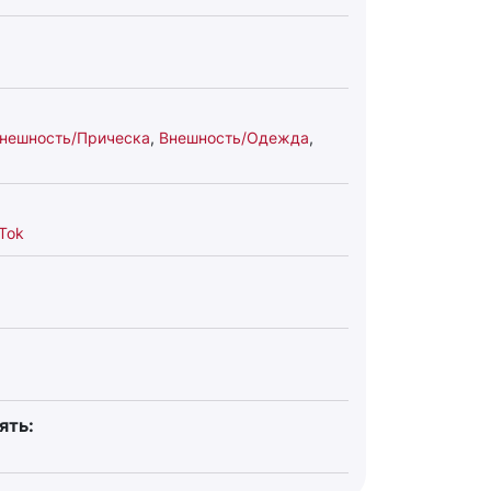
нешность/Прическа
,
Внешность/Одежда
,
Tok
ять: