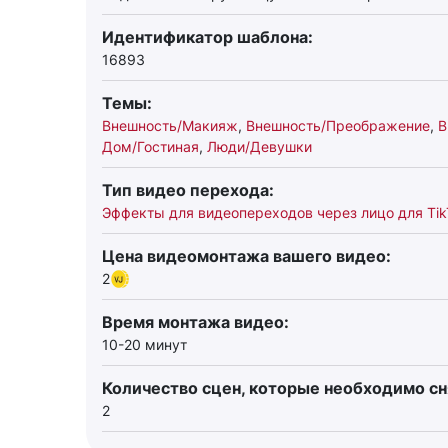
Идентификатор шаблона:
16893
Темы:
Внешность/Макияж
,
Внешность/Преображение
,
В
Дом/Гостиная
,
Люди/Девушки
Тип видео перехода:
Эффекты для видеопереходов через лицо для Tik
Цена видеомонтажа вашего видео:
2
Время монтажа видео:
10-20 минут
Количество сцен, которые необходимо сн
2