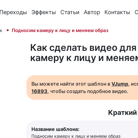
Переходы
Эффекты
Статьи
Автор
Контакты
О
ж
Подносим камеру к лицу и меняем образ
Как сделать видео для
камеру к лицу и меняе
Вы можете найти этот шаблон в
VJump
, и
16893
, чтобы создать подобное видео.
Краткий
Название шаблона:
Подносим камеру к лицу и меняем образ