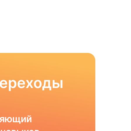
Переходы
ляющий