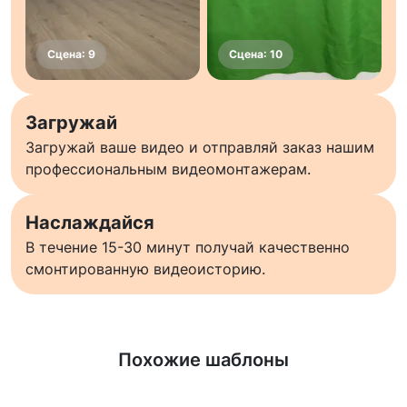
Загружай
Загружай ваше видео и отправляй заказ нашим
профессиональным видеомонтажерам.
Наслаждайся
В течение 15-30 минут получай качественно
смонтированную видеоисторию.
Узнать больше
Похожие шаблоны