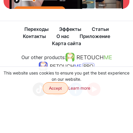
Переходы
Эффекты
Статьи
Контакты
О нас
Приложение
Карта сайта
Our other products:
This website uses cookies to ensure you get the best experience
on our website.
Learn more
Accept
Политика конфиденциальности
Условия использования
Copyright © 2026 VJump LTD