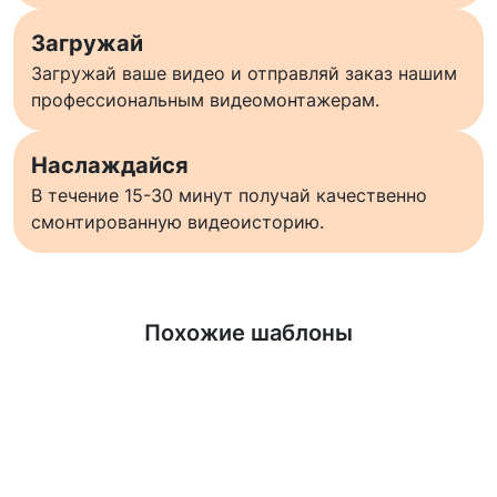
Загружай
Загружай ваше видео и отправляй заказ нашим
профессиональным видеомонтажерам.
Наслаждайся
В течение 15-30 минут получай качественно
смонтированную видеоисторию.
Узнать больше
Похожие шаблоны