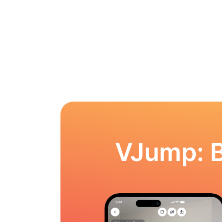
VJump: 