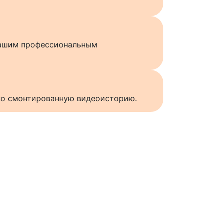
нашим профессиональным
нно смонтированную видеоисторию.
ы