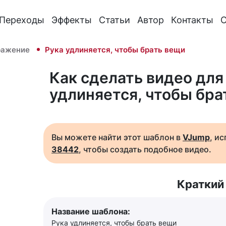
Переходы
Эффекты
Статьи
Автор
Контакты
О
ражение
Рука удлиняется, чтобы брать вещи
Как сделать видео для 
удлиняется, чтобы бра
Вы можете найти этот шаблон в
VJump
, и
38442
, чтобы создать подобное видео.
Краткий
Название шаблона:
Рука удлиняется, чтобы брать вещи