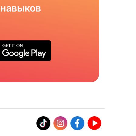
 навыков