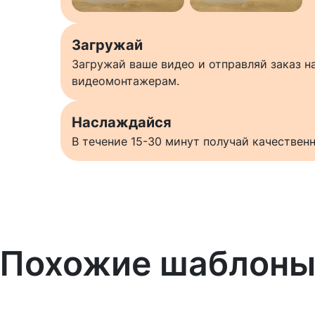
Загружай
Загружай ваше видео и отправляй заказ 
видеомонтажерам.
Наслаждайся
В течение 15-30 минут получай качестве
Похожие шаблон
Узнать больше