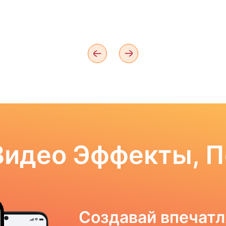
Видео Эффекты, 
Создавай впечат