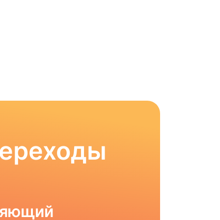
Переходы
ляющий