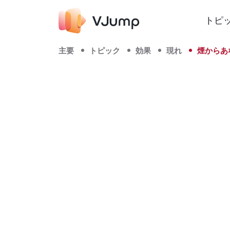
トピ
主要
トピック
効果
現れ
煙からあ