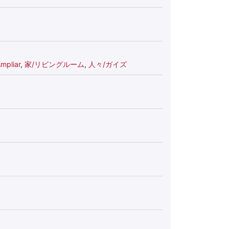
pliar
,
家/リビングルーム
,
人々/ガイズ