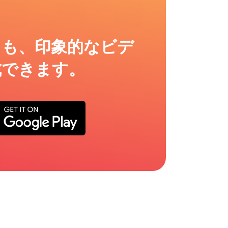
ても、印象的なビデ
成できます。