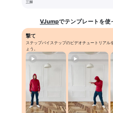
三脚
VJump
でテンプレートを使
撃て
ステップバイステップのビデオチュートリアル
ょう。