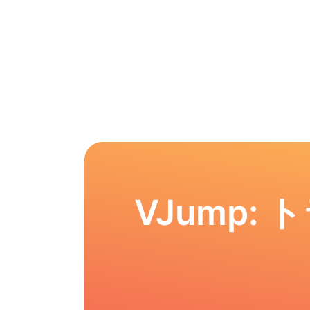
VJump