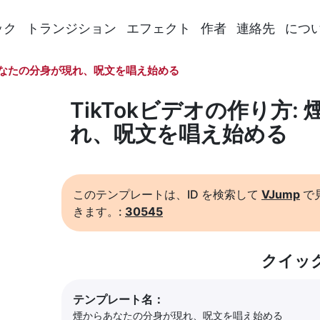
ック
トランジション
エフェクト
作者
連絡先
につ
なたの分身が現れ、呪文を唱え始める
TikTokビデオの作り方
れ、呪文を唱え始める
このテンプレートは、ID を検索して
VJump
で
きます。:
30545
クイッ
テンプレート名：
煙からあなたの分身が現れ、呪文を唱え始める