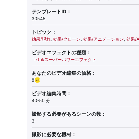
テンプレートID：
30545
トピック：
効果/現れ
,
効果/クローン
,
効果/アニメーション
,
効果/Am
ビデオエフェクトの種類：
Tiktokスーパーパワーエフェクト
あなたのビデオ編集の価格：
8
ビデオ編集時間：
40-50 分
撮影する必要があるシーンの数：
3
撮影に必要な機材：