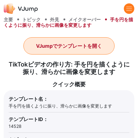
主要
トピック
外見
メイクオーバー
手を円を描
くように振り、滑らかに画像を変更します
VJumpでテンプレートを開く
TikTokビデオの作り方: 手を円を描くように
振り、滑らかに画像を変更します
クイック概要
テンプレート名：
手を円を描くように振り、滑らかに画像を変更します
テンプレートID：
14528