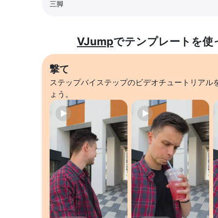
三脚
VJump
でテンプレートを使
撃て
ステップバイステップのビデオチュートリアル
ょう。