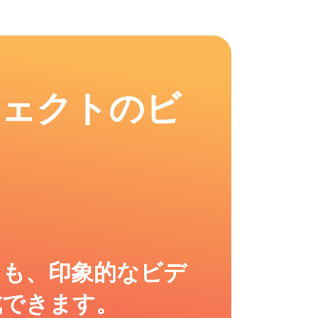
フェクトのビ
ても、印象的なビデ
成できます。