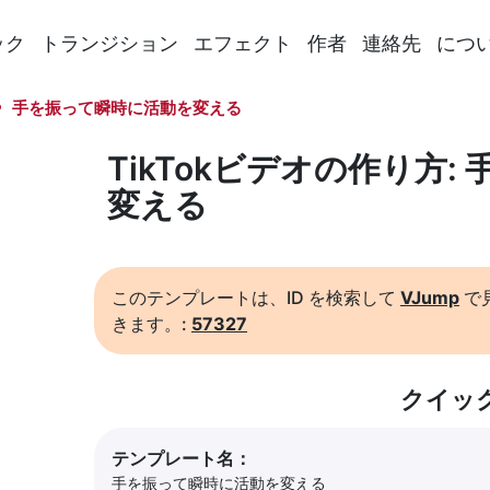
ック
トランジション
エフェクト
作者
連絡先
につ
手を振って瞬時に活動を変える
TikTokビデオの作り方
変える
このテンプレートは、ID を検索して
VJump
で
きます。:
57327
クイッ
テンプレート名：
手を振って瞬時に活動を変える