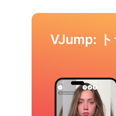
VJump