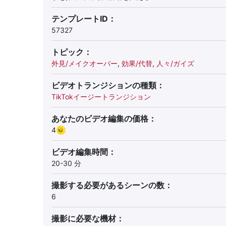
テンプレートID：
57327
トピック：
外見/メイクオーバー
,
効果/代替
,
人々/ガイズ
ビデオトランジションの種類：
TikTokイージートランジション
あなたのビデオ編集の価格：
4
ビデオ編集時間：
20-30 分
撮影する必要があるシーンの数：
6
撮影に必要な機材：