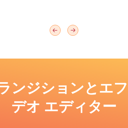
: トランジションとエ
デオ エディター