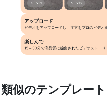
アップロード
ビデオをアップロードし、注文をプロのビデオ
楽しんで
15～30分で高品質に編集されたビデオストー
類似のテンプレート
詳しくはこちら