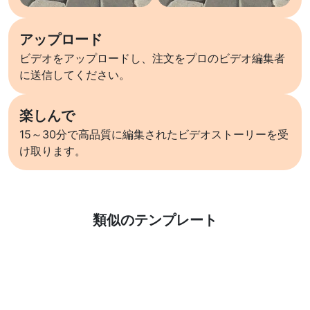
アップロード
ビデオをアップロードし、注文をプロのビデオ編集者
に送信してください。
楽しんで
15～30分で高品質に編集されたビデオストーリーを受
け取ります。
詳しくはこちら
類似のテンプレート