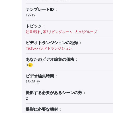
テンプレートID：
12712
トピック：
効果/現れ
,
家/リビングルーム
,
人々/グループ
ビデオトランジションの種類：
TikTokハンドトランジション
あなたのビデオ編集の価格：
3
ビデオ編集時間：
15-25 分
撮影する必要があるシーンの数：
2
撮影に必要な機材：