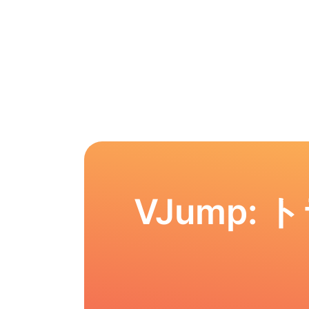
VJump