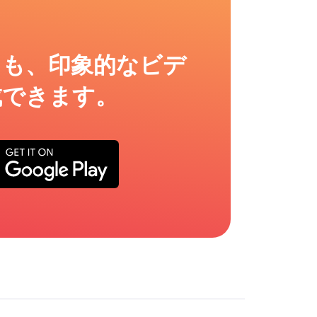
ても、印象的なビデ
成できます。