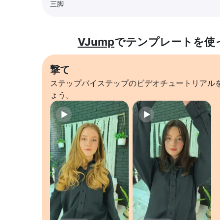
三脚
VJump
でテンプレートを使
撃て
ステップバイステップのビデオチュートリアル
ょう。