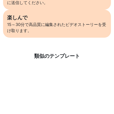
に送信してください。
楽しんで
15～30分で高品質に編集されたビデオストーリーを受
け取ります。
詳しくはこちら
類似のテンプレート