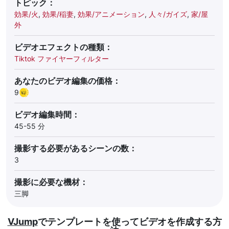
トピック：
効果/火
,
効果/稲妻
,
効果/アニメーション
,
人々/ガイズ
,
家/屋
外
ビデオエフェクトの種類：
Tiktok ファイヤーフィルター
あなたのビデオ編集の価格：
9
ビデオ編集時間：
45-55 分
撮影する必要があるシーンの数：
3
撮影に必要な機材：
三脚
VJump
でテンプレートを使ってビデオを作成する方