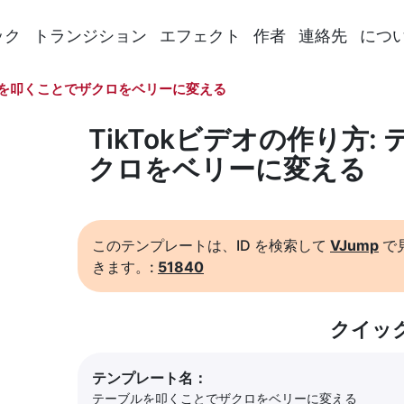
ック
トランジション
エフェクト
作者
連絡先
につ
を叩くことでザクロをベリーに変える
TikTokビデオの作り方
クロをベリーに変える
このテンプレートは、ID を検索して
VJump
で
きます。:
51840
クイッ
テンプレート名：
テーブルを叩くことでザクロをベリーに変える