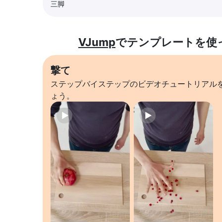
三脚
VJump
でテンプレートを使
撃て
ステップバイステップのビデオチュートリアル
ょう。