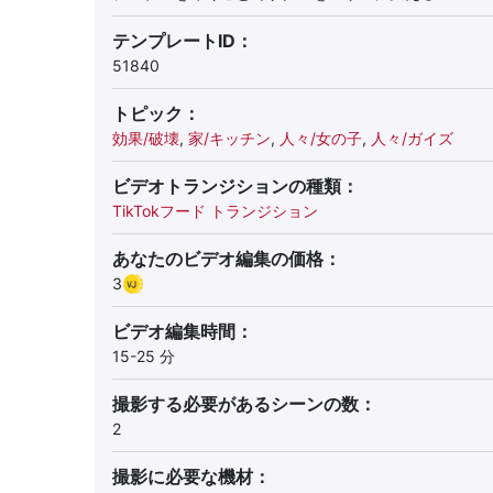
テンプレートID：
51840
トピック：
効果/破壊
,
家/キッチン
,
人々/女の子
,
人々/ガイズ
ビデオトランジションの種類：
TikTokフード トランジション
あなたのビデオ編集の価格：
3
ビデオ編集時間：
15-25 分
撮影する必要があるシーンの数：
2
撮影に必要な機材：