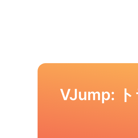
VJump