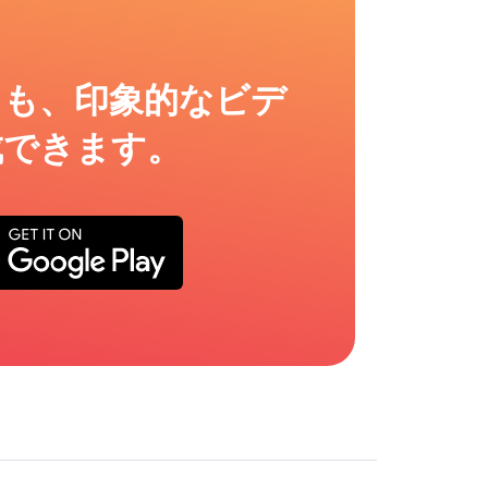
ても、印象的なビデ
成できます。