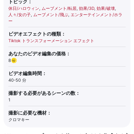
トピック：
休日/ハロウィン
,
ムーブメント/転居
,
効果/3D
,
効果/破壊
,
人々/女の子
,
ムーブメント/飛ぶ
,
エンターテインメント/ホラ
ー
ビデオエフェクトの種類：
Tiktok トランスフォーメーション エフェクト
あなたのビデオ編集の価格：
8
ビデオ編集時間：
40-50 分
撮影する必要があるシーンの数：
1
撮影に必要な機材：
クロマキー