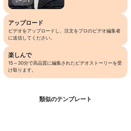
アップロード
ビデオをアップロードし、注文をプロのビデオ編集者
に送信してください。
楽しんで
15～30分で高品質に編集されたビデオストーリーを受
け取ります。
詳しくはこちら
類似のテンプレート