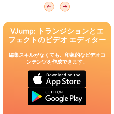
VJump: トランジションとエ
フェクトのビデオ エディター
編集スキルがなくても、印象的なビデオコ
ンテンツを作成できます。