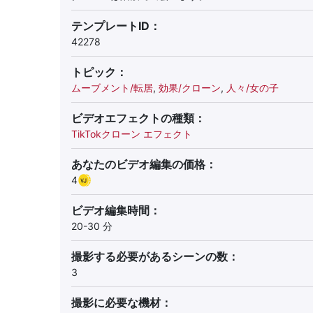
テンプレートID：
42278
トピック：
ムーブメント/転居
,
効果/クローン
,
人々/女の子
ビデオエフェクトの種類：
TikTokクローン エフェクト
あなたのビデオ編集の価格：
4
ビデオ編集時間：
20-30 分
撮影する必要があるシーンの数：
3
撮影に必要な機材：