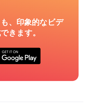
ても、印象的なビデ
成できます。