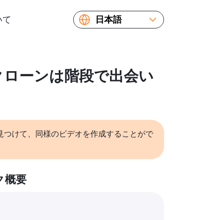
いて
日本語
English
Español
Русский
: クローンは階段で出会い
Українська
Français
繁體中文
简体中文
見つけて、同様のビデオを作成することがで
ク概要