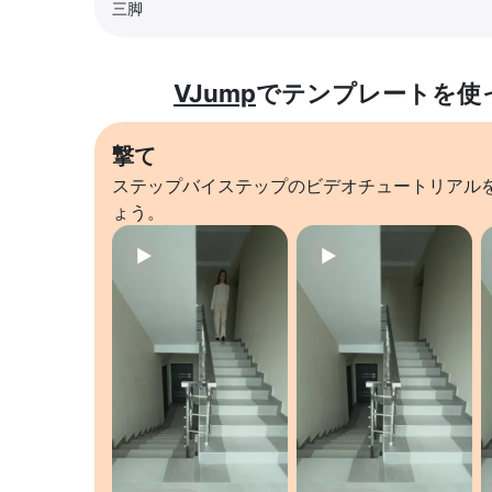
三脚
VJump
でテンプレートを使
撃て
ステップバイステップのビデオチュートリアル
ょう。