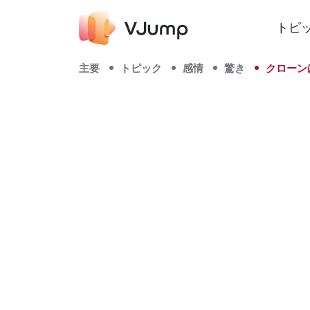
トピ
主要
トピック
感情
驚き
クローン