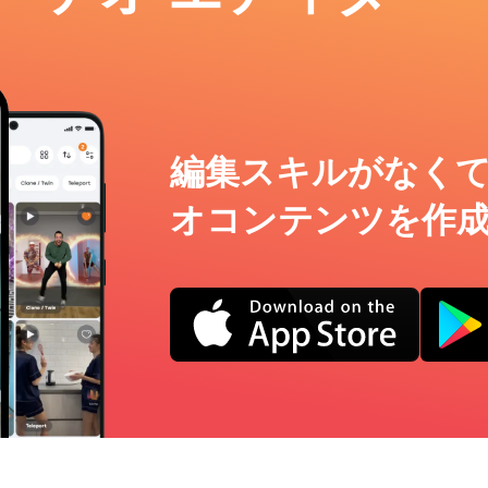
編集スキルがなく
オコンテンツを作