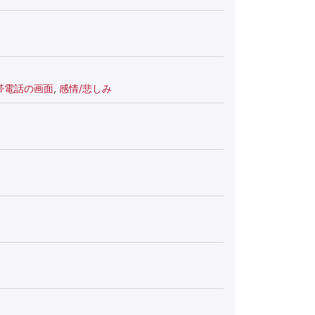
帯電話の画面
,
感情/悲しみ