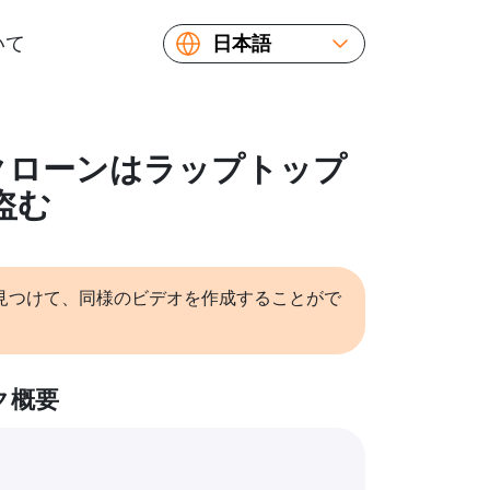
いて
日本語
English
Español
Русский
: クローンはラップトップ
Українська
盗む
Français
繁體中文
简体中文
見つけて、同様のビデオを作成することがで
ク概要