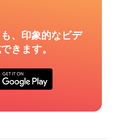
ても、印象的なビデ
成できます。