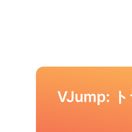
VJump