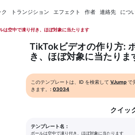
ック
トランジション
エフェクト
作者
連絡先
につ
ルは空中で凍り付き、ほぼ対象に当たります
TikTokビデオの作り方
き、ほぼ対象に当たりま
このテンプレートは、ID を検索して
VJump
で
きます。:
03034
クイッ
テンプレート名：
ボールは空中で凍り付き、ほぼ対象に当たります