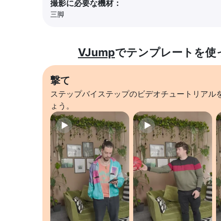
撮影に必要な機材：
三脚
VJump
でテンプレートを使
撃て
ステップバイステップのビデオチュートリアル
ょう。