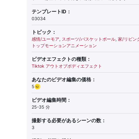
テンプレートID：
03034
トピック：
感情/ユーモア
,
スポーツ/バスケットボール
,
家/リビン
トップモーションアニメーション
ビデオエフェクトの種類：
Tiktok アウトオブボディエフェクト
あなたのビデオ編集の価格：
5
ビデオ編集時間：
25-35 分
撮影する必要があるシーンの数：
3