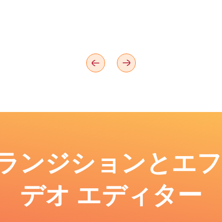
: トランジションとエ
デオ エディター