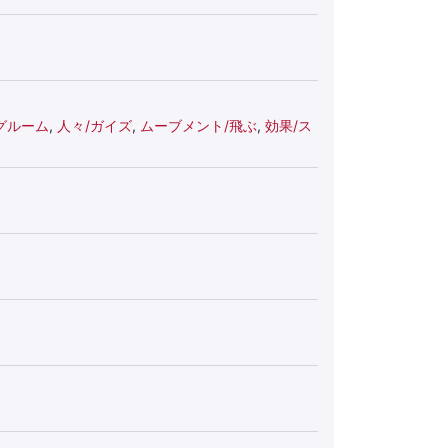
グルーム
,
人々/ガイズ
,
ムーブメント/飛ぶ
,
効果/ス