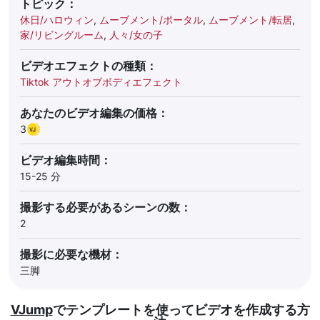
トピック：
休日/ハロウィン
,
ムーブメント/ポータル
,
ムーブメント/転居
,
家/リビングルーム
,
人々/女の子
ビデオエフェクトの種類：
Tiktok アウトオブボディエフェクト
あなたのビデオ編集の価格：
3
ビデオ編集時間：
15-25 分
撮影する必要があるシーンの数：
2
撮影に必要な機材：
三脚
VJump
でテンプレートを使ってビデオを作成する方