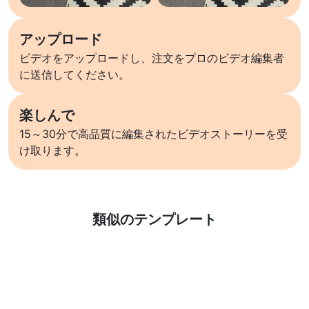
アップロード
ビデオをアップロードし、注文をプロのビデオ編集者
に送信してください。
楽しんで
15～30分で高品質に編集されたビデオストーリーを受
け取ります。
詳しくはこちら
類似のテンプレート