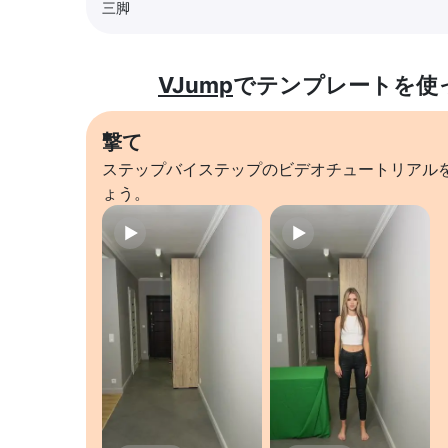
三脚
VJump
でテンプレートを使
撃て
ステップバイステップのビデオチュートリアル
ょう。