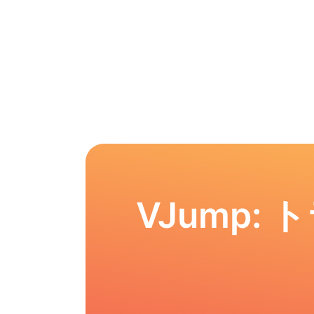
VJump