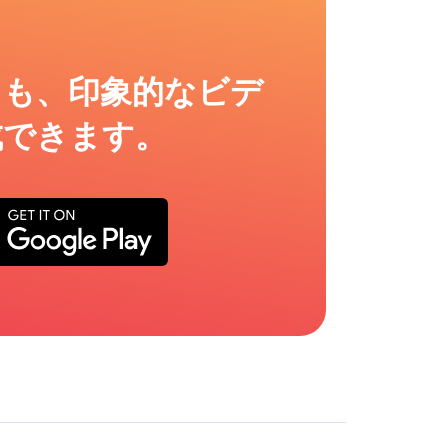
ても、印象的なビデ
成できます。