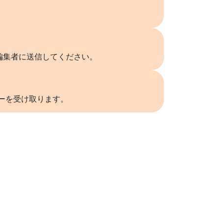
編集者に送信してください。
リーを受け取ります。