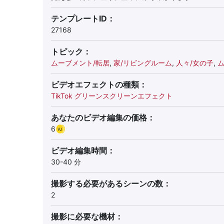
テンプレートID：
27168
トピック：
ムーブメント/転居
,
家/リビングルーム
,
人々/女の子
,
ム
ビデオエフェクトの種類：
TikTok グリーンスクリーンエフェクト
あなたのビデオ編集の価格：
6
ビデオ編集時間：
30-40 分
撮影する必要があるシーンの数：
2
撮影に必要な機材：