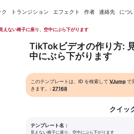
ック
トランジション
エフェクト
作者
連絡先
につ
見えない椅子に座り、空中にぶら下がります
TikTokビデオの作り方
中にぶら下がります
このテンプレートは、ID を検索して
VJump
で
きます。:
27168
クイッ
テンプレート名：
見えない椅子に座り、空中にぶら下がります