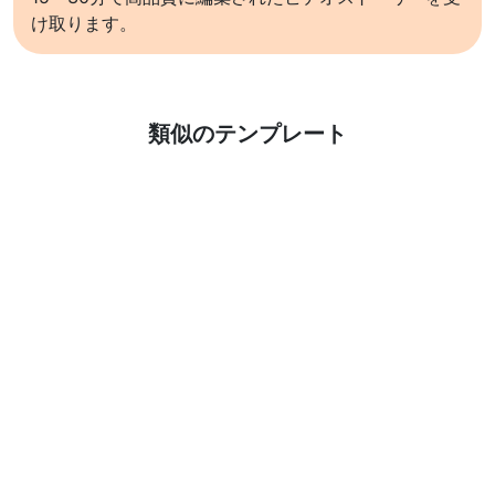
け取ります。
詳しくはこちら
類似のテンプレート