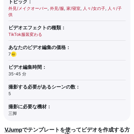
トピック：
外見/メイクオーバー
,
外見/服
,
家/寝室
,
人々/女の子
,
人々/子
供
ビデオエフェクトの種類：
TikTok服装変わる
あなたのビデオ編集の価格：
7
ビデオ編集時間：
35-45 分
撮影する必要があるシーンの数：
5
撮影に必要な機材：
三脚
VJump
でテンプレートを使ってビデオを作成する方