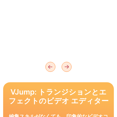
VJump: トランジションとエ
フェクトのビデオ エディター
編集スキルがなくても、印象的なビデオコ