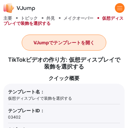
主要
トピック
外見
メイクオーバー
仮想ディス
プレイで装飾を選択する
VJumpでテンプレートを開く
TikTokビデオの作り方: 仮想ディスプレイで
装飾を選択する
クイック概要
テンプレート名：
仮想ディスプレイで装飾を選択する
テンプレートID：
03402