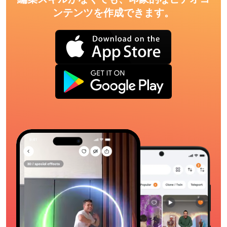
ンテンツを作成できます。