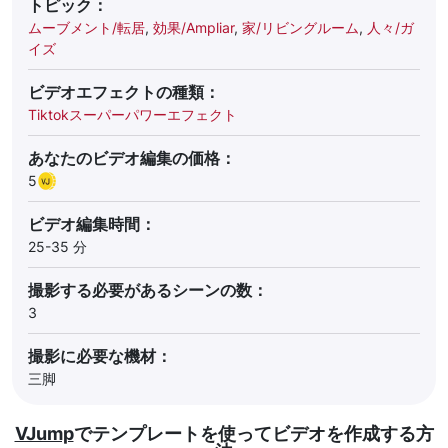
トピック：
ムーブメント/転居
,
効果/Ampliar
,
家/リビングルーム
,
人々/ガ
イズ
ビデオエフェクトの種類：
Tiktokスーパーパワーエフェクト
あなたのビデオ編集の価格：
5
ビデオ編集時間：
25-35 分
撮影する必要があるシーンの数：
3
撮影に必要な機材：
三脚
VJump
でテンプレートを使ってビデオを作成する方