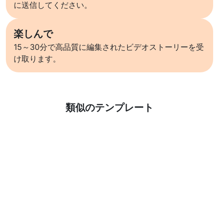
に送信してください。
楽しんで
15～30分で高品質に編集されたビデオストーリーを受
け取ります。
詳しくはこちら
類似のテンプレート