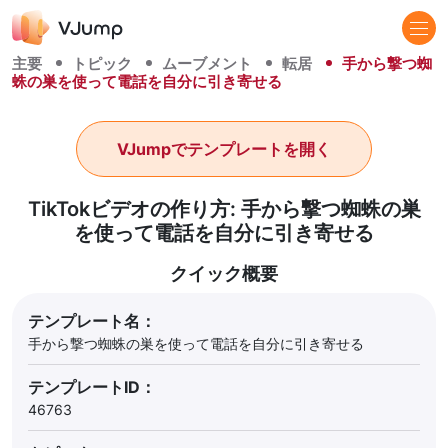
主要
トピック
ムーブメント
転居
手から撃つ蜘
蛛の巣を使って電話を自分に引き寄せる
VJumpでテンプレートを開く
TikTokビデオの作り方: 手から撃つ蜘蛛の巣
を使って電話を自分に引き寄せる
クイック概要
テンプレート名：
手から撃つ蜘蛛の巣を使って電話を自分に引き寄せる
テンプレートID：
46763