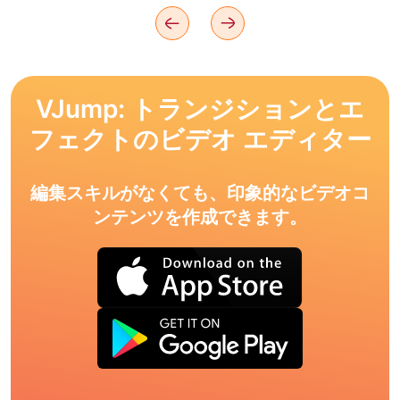
VJump: トランジションとエ
フェクトのビデオ エディター
編集スキルがなくても、印象的なビデオコ
ンテンツを作成できます。