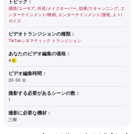
トピック：
感情/ユーモア
,
外見/メイクオーバー
,
効果/スキャンニング
,
エ
ンターテインメント/映画
,
エンターテインメント/漫画
,
人々/
ガイズ
ビデオトランジションの種類：
TikTokシネマティック トランジション
あなたのビデオ編集の価格：
4
ビデオ編集時間：
20-30 分
撮影する必要があるシーンの数：
1
撮影に必要な機材：
三脚