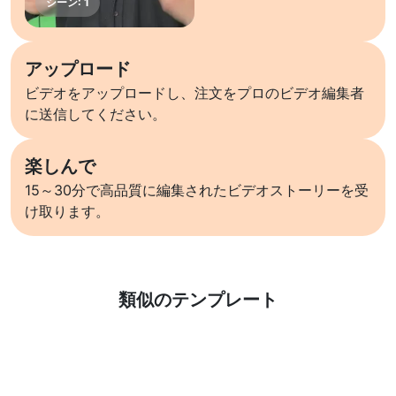
アップロード
ビデオをアップロードし、注文をプロのビデオ編集者
に送信してください。
楽しんで
15～30分で高品質に編集されたビデオストーリーを受
け取ります。
詳しくはこちら
類似のテンプレート