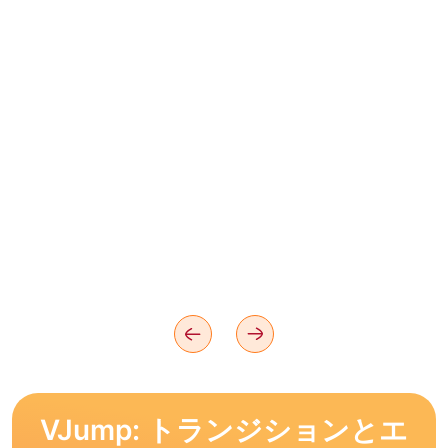
VJump: トランジションとエ