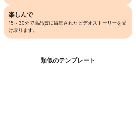
楽しんで
15～30分で高品質に編集されたビデオストーリーを受
け取ります。
詳しくはこちら
類似のテンプレート