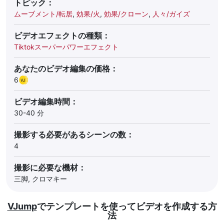
トピック：
ムーブメント/転居
,
効果/火
,
効果/クローン
,
人々/ガイズ
ビデオエフェクトの種類：
Tiktokスーパーパワーエフェクト
あなたのビデオ編集の価格：
6
ビデオ編集時間：
30-40 分
撮影する必要があるシーンの数：
4
撮影に必要な機材：
三脚, クロマキー
VJump
でテンプレートを使ってビデオを作成する方
法