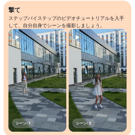
撃て
ステップバイステップのビデオチュートリアルを入手
して、自分自身でシーンを撮影しましょう。