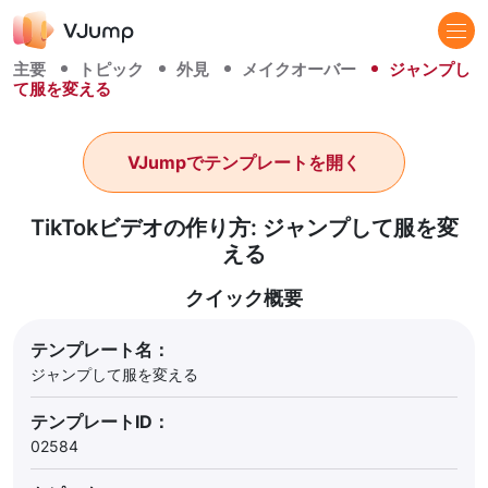
主要
トピック
外見
メイクオーバー
ジャンプし
て服を変える
VJumpでテンプレートを開く
TikTokビデオの作り方: ジャンプして服を変
える
クイック概要
テンプレート名：
ジャンプして服を変える
テンプレートID：
02584