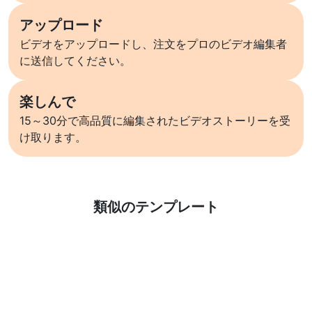
アップロード
ビデオをアップロードし、注文をプロのビデオ編集者
に送信してください。
楽しんで
15～30分で高品質に編集されたビデオストーリーを受
け取ります。
詳しくはこちら
類似のテンプレート